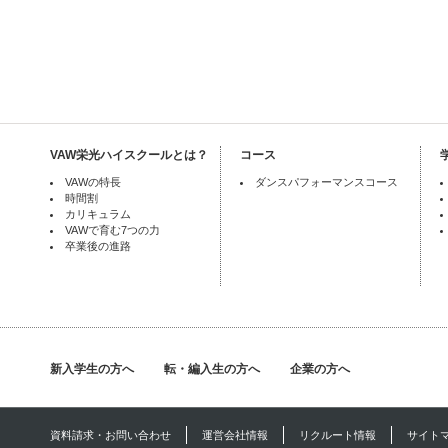
VAW栄光ハイスクールとは？
コース
VAWの特長
ダンスパフォーマンスコース
時間割
カリキュラム
VAWで育む7つの力
卒業後の進路
新入学生の方へ
転・編入生の方へ
企業の方へ
資料請求・お問い合わせ
運営会社情報
リクルート情報
サイト