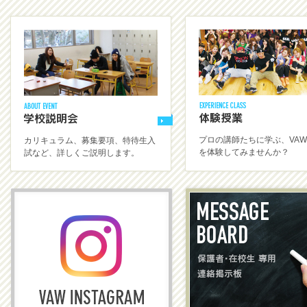
プロの講師たちに学ぶ、VA
カリキュラム、募集要項、特待生入
を体験してみませんか？
試など、詳しくご説明します。