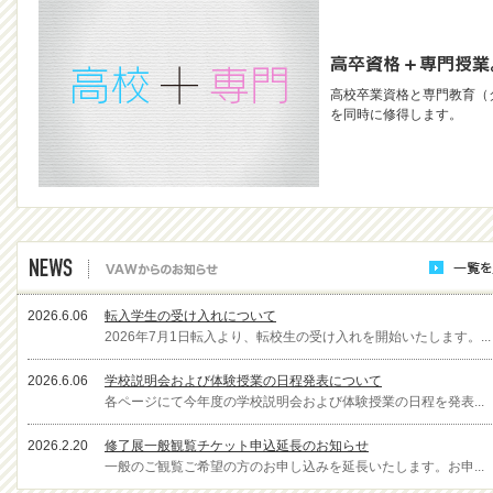
高校卒業資格と専門教育（
を同時に修得します。
2026.6.06
転入学生の受け入れについて
2026年7月1日転入より、転校生の受け入れを開始いたします。...
2026.6.06
学校説明会および体験授業の日程発表について
各ページにて今年度の学校説明会および体験授業の日程を発表...
2026.2.20
修了展一般観覧チケット申込延長のお知らせ
一般のご観覧ご希望の方のお申し込みを延長いたします。お申...