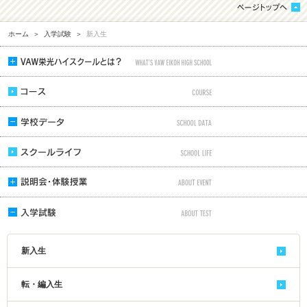
ホーム
＞
入学試験
＞
新入生
新入生
転・編入生