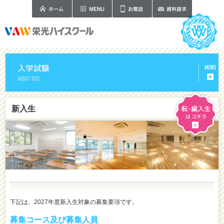
新入生
下記は、2027年度新入生対象の募集要項です。
募集コース及び募集人員