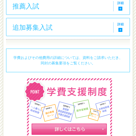
推薦入試
追加募集入試
学費およびその他費用の詳細については、資料をご請求いただき、
同封の募集要項をご覧ください。